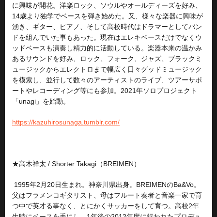
に興味が開花。洋楽ロック、ソウルやオールディーズを好み、
14歳より独学でベースを弾き始めた。又、様々な楽器に興味が
湧き、ギター、ピアノ、そして高校時代はドラマーとしてバン
ドを組んでいた事もあった。現在はエレキベースだけでなくウ
ッドベースも演奏し精力的に活動している。楽器本来の温かみ
あるサウンドを好み、ロック、フォーク、ジャズ、ブラックミ
ュージックからエレクトロまで幅広く日々グッドミュージック
を模索し、並行して数々のアーティストのライブ、ツアーサポ
ートやレコーディング等にも参加。2021年ソロプロジェクト
「unagi」を始動。
https://kazuhirosunaga.tumblr.com/
★高木祥太 / Shorter Takagi（BREIMEN）
1995年2月20日生まれ。神奈川県出身。BREIMENのBa&Vo。
父はフラメンコギタリスト、母はフルート奏者と音楽一家で育
つ中で英才る事なく、とにかくサッカーをして育つ。高校2年
生時にベースを手にし、1年後の2012年度に行われたプロデュ