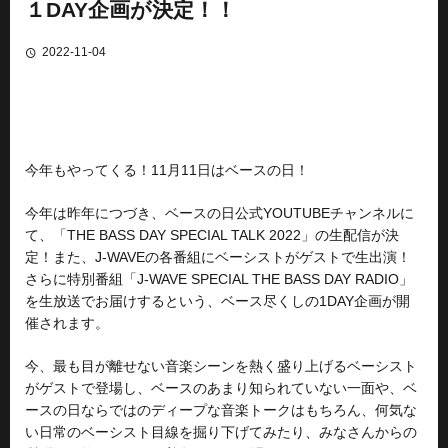
１DAY企画が決定！！
2022-11-04
今年もやってくる！11月11日はベースの日！
今年は昨年につづき、ベースの日公式YOUTUBEチャンネルに
て、「THE BASS DAY SPECIAL TALK 2022」の生配信が決
定！また、J-WAVEの各番組にベーシストがゲストで生出演！
さらに特別番組「J-WAVE SPECIAL THE BASS DAY RADIO」
を生放送でお届けするという、ベース尽くしの1DAY企画が開
催されます。
今、最も目が離せない音楽シーンを熱く盛り上げるベーシスト
がゲストで登場し、ベースのあまり知られていない一面や、ベ
ースの日ならではのディープな音楽トークはもちろん、何気な
い日常のベーシスト目線を掘り下げてみたり、みなさんからの