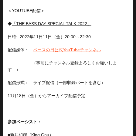
＜YOUTUBE配信＞
◆
「THE BASS DAY SPECIAL TALK 2022」
日時: 2022年11日11日（金）20:00～22:30
配信媒体：
ベースの日公式YouTubeチャンネル
（事前にチャンネル登録よろしくお願いしま
す！）
配信形式： ライブ配信（一部収録パートを含む）
11月18日（金）からアーカイブ配信予定
参加ベーシスト：
■
新井和輝（King Gnu）