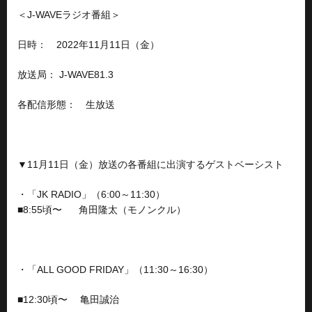
＜J-WAVEラジオ番組＞
日時： 2022年11月11日（金）
放送局： J-WAVE81.3
各配信形態： 生放送
▼11月11日（金）放送の各番組に出演するゲストベーシスト
・「JK RADIO」（6:00～11:30）
■
8:55頃〜 角田隆太（モノンクル）
・「ALL GOOD FRIDAY」（11:30～16:30）
■
12:30頃〜 亀田誠治