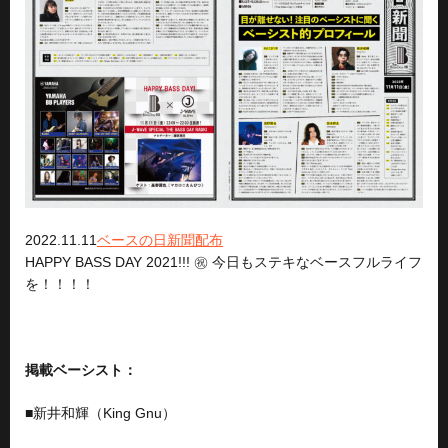
2022.11.11
ベースの日新聞配布
HAPPY BASS DAY 2021!!! ㊗️ 今日もステキなベースフルライフ
を！！！！
掲載ベーシスト：
■
新井和輝（King Gnu）