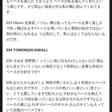
もベースを選んだ と言うより ベースが私を選んでくれたとい
う感じです。さり気ない低音が今も私の胸に刻んでくれてま
す。
033 Hikaru 北海道 ／つらい事があってもベースを弾く楽しさ
で吹っ飛ばせます!!ベースを弾いていると普段の自分ではない
別の何かになれるよ うな気がして、私にはなくてはならないも
のです。
034 TOMOMI(SCANDAL)
035 さゆき 長野県／ メインに前に出るわけじゃないけど 陰な
がら支えていて いないと物足りなくて味気ない 必要な存在の
ベースが大好きです!!
036 おりたからあげくん 神奈川県／わたしは 1 年前からベース
をはじめたのですが、このベースの色といい形といい音とい
い、とても愛しています!(笑)そんな 大好きなベースを抱えて、
ステージ上で頭を振っているときは幸せそのものです?なんと
ベースの裏には FLiP のベースのサヤカ さんのサインも入って
いて自慢のベースです♪