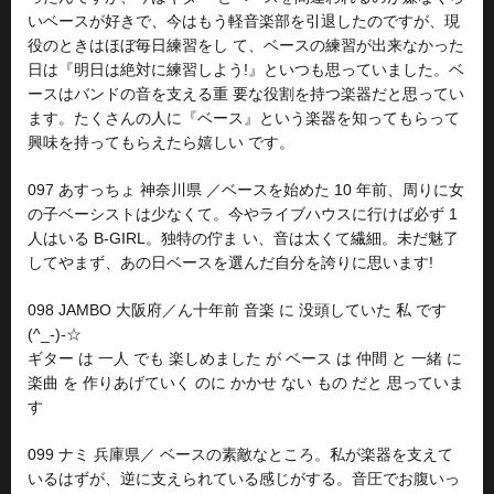
いベースが好きで、今はもう軽音楽部を引退したのですが、現
役のときはほぼ毎日練習をし て、ベースの練習が出来なかった
日は『明日は絶対に練習しよう!』といつも思っていました。ベ
ースはバンドの音を支える重 要な役割を持つ楽器だと思ってい
ます。たくさんの人に『ベース』という楽器を知ってもらって
興味を持ってもらえたら嬉しい です。
097 あすっちょ 神奈川県 ／ベースを始めた 10 年前、周りに女
の子ベーシストは少なくて。今やライブハウスに行けば必ず 1
人はいる B-GIRL。独特の佇ま い、音は太くて繊細。未だ魅了
してやまず、あの日ベースを選んだ自分を誇りに思います!
098 JAMBO 大阪府／ん十年前 音楽 に 没頭していた 私 です
(^_-)-☆
ギター は 一人 でも 楽しめました が ベース は 仲間 と 一緒 に
楽曲 を 作りあげていく のに かかせ ない もの だと 思っていま
す
099 ナミ 兵庫県／ ベースの素敵なところ。私が楽器を支えて
いるはずが、逆に支えられている感じがする。音圧でお腹いっ