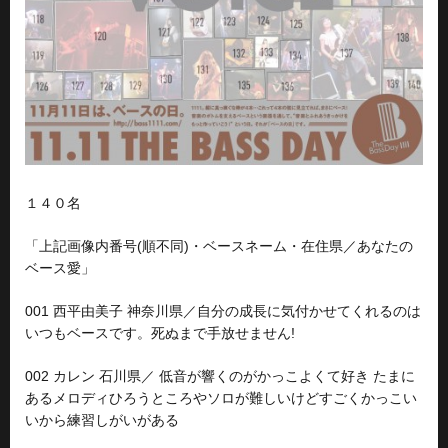
１４０名
「上記画像内番号(順不同)・ベースネーム・在住県／あなたの
ベース愛」
001 西平由美子 神奈川県／自分の成長に気付かせてくれるのは
いつもベースです。死ぬまで手放せません!
002 カレン 石川県／ 低音が響くのがかっこよくて好き たまに
あるメロディひろうところやソロが難しいけどすごくかっこい
いから練習しがいがある