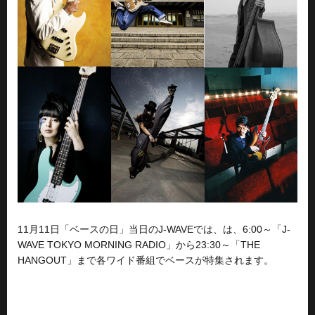
11月11日「ベースの日」当日のJ-WAVEでは、は、6:00～「J-
WAVE TOKYO MORNING RADIO」から23:30～「THE
HANGOUT」まで各ワイド番組でベースが特集されます。