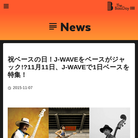
Skip
to
MENU
The Bass
content
News
Day
祝ベースの日！J-WAVEをベースがジャ
ック!?11月11日、J-WAVEで1日ベースを
特集！
2015-11-07