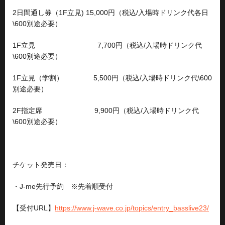
2日間通し券（1F立見) 15,000円（税込/入場時ドリンク代各日
\600別途必要）
1F立見 7,700円（税込/入場時ドリンク代
\600別途必要）
1F立見（学割） 5,500円（税込/入場時ドリンク代\600
別途必要）
2F指定席 9,900円（税込/入場時ドリンク代
\600別途必要）
チケット発売日：
・J-me先行予約 ※先着順受付
【受付URL】
https://www.j-wave.co.jp/topics/entry_basslive23/