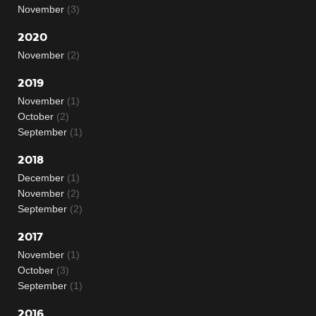
November
(3)
2020
November
(2)
2019
November
(1)
October
(2)
September
(1)
2018
December
(1)
November
(2)
September
(2)
2017
November
(1)
October
(3)
September
(1)
2016