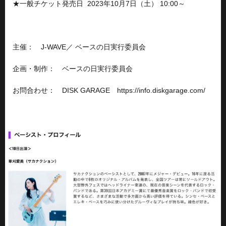
★一般チケット発売日 2023年10月7日（土） 10:00～
主催： J-WAVE／ ベースの日実行委員会
企画・制作： ベースの日実行委員会
お問合わせ： DISK GARAGE https://info.diskgarage.com/