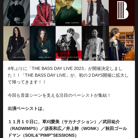
4年ぶりに「THE BASS DAY LIVE 2023」が開催決定しまし
た！！「THE BASS DAY LIVE」が、初の２DAYS開催に拡大し
て帰ってきます！！
今回も音楽シーンを支える注目のベーシストが集結！
出演ベーシストは、
１１月１０日に、草刈愛美（サカナクション）／武田祐介
（RADWIMPS）／須長和広／井上幹（WONK）／秋田ゴール
ドマン（SOIL&”PIMP”SESSIONS）