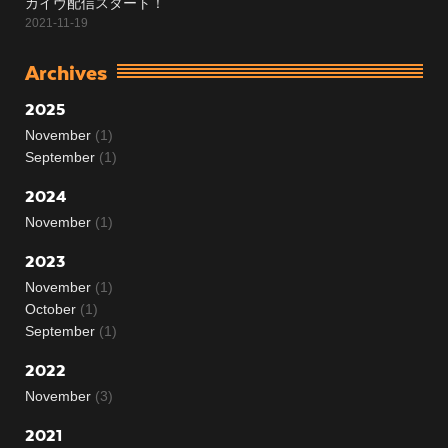
カイヴ配信スタート！
2021-11-19
Archives
2025
November
(1)
September
(1)
2024
November
(1)
2023
November
(1)
October
(1)
September
(1)
2022
November
(3)
2021