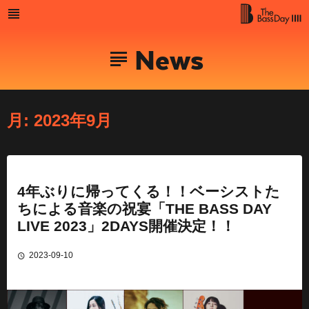
Skip
to
MENU
The Bass
content
News
Day
月:
2023年9月
4年ぶりに帰ってくる！！ベーシストた
ちによる音楽の祝宴「THE BASS DAY
LIVE 2023」2DAYS開催決定！！
2023-09-10