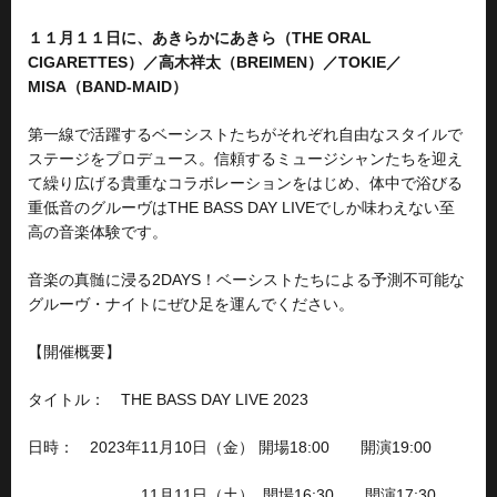
１１月１１日に、あきらかにあきら（THE ORAL
CIGARETTES）／高木祥太（BREIMEN）／TOKIE／
MISA（BAND-MAID）
第一線で活躍するベーシストたちがそれぞれ自由なスタイルで
ステージをプロデュース。信頼するミュージシャンたちを迎え
て繰り広げる貴重なコラボレーションをはじめ、体中で浴びる
重低音のグルーヴはTHE BASS DAY LIVEでしか味わえない至
高の音楽体験です。
音楽の真髄に浸る2DAYS！ベーシストたちによる予測不可能な
グルーヴ・ナイトにぜひ足を運んでください。
【開催概要】
タイトル： THE BASS DAY LIVE 2023
日時： 2023年11月10日（金） 開場18:00 開演19:00
11月11日（土） 開場16:30 開演17:30