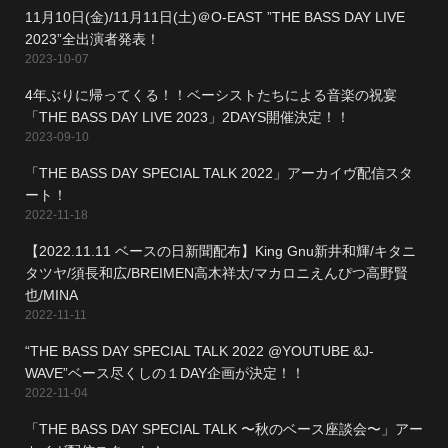
11月10日(金)/11月11日(土)＠O-EAST ”THE BASS DAY LIVE
2023”全出演者発表！
2023-10-07
4年ぶりに帰ってくる！！ベーシストたちによる音楽の祝宴
「THE BASS DAY LIVE 2023」2DAYS開催決定！！
2023-09-10
「THE BASS DAY SPECIAL TALK 2022」アーカイヴ配信スタ
ート！
2022-11-18
【2022.11.11 ベースの日新聞配布】King Gnu新井和輝/キタニ
タツヤ/須長和広/BREIMEN高木祥太/マカロニえんぴつ高野賢
也/MINA
2022-11-11
“THE BASS DAY SPECIAL TALK 2022 @YOUTUBE &J-
WAVE”ベース尽くしの１DAY企画が決定！！
2022-11-04
「THE BASS DAY SPECIAL TALK 〜秋のベース座談会〜」アー