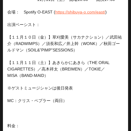
会場： Spotify O-EAST (
https://shibuya-o.com/east/
)
出演ベーシスト：
【１１月１０日（金）】草刈愛美（サカナクション）／武田祐
介（RADWIMPS）／須長和広／井上幹（WONK）／秋田ゴー
ルドマン（SOIL&”PIMP”SESSIONS）
【１１月１１日（土）】あきらかにあきら（THE ORAL
CIGARETTES）／高木祥太（BREIMEN）／TOKIE／
MISA（BAND-MAID）
※ゲストミュージシャンは後日発表
MC：クリス・ペプラー（両日）
料金：